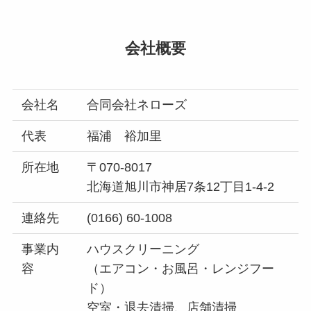
会社概要
会社名
合同会社ネローズ
代表
福浦 裕加里
所在地
〒070-8017
北海道旭川市神居7条12丁目1-4-2
連絡先
(0166) 60-1008
事業内
ハウスクリーニング
容
（エアコン・お風呂・レンジフー
ド）
空室・退去清掃、店舗清掃