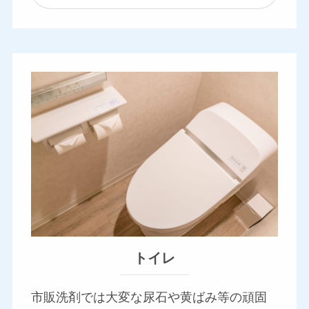
トイレ
市販洗剤では大変な尿石や黄ばみ等の頑固