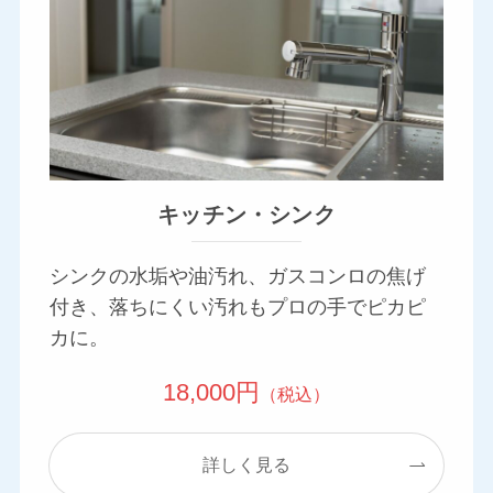
キッチン・シンク
シンクの水垢や油汚れ、ガスコンロの焦げ
付き、落ちにくい汚れもプロの手でピカピ
カに。
18,000円
（税込）
詳しく見る